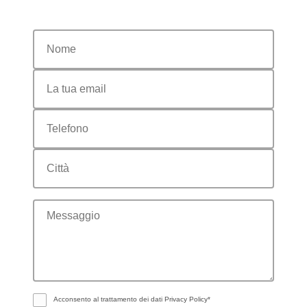
nome
email
telefono
citta
messaggio
Acconsento al trattamento dei dati
Privacy Policy*