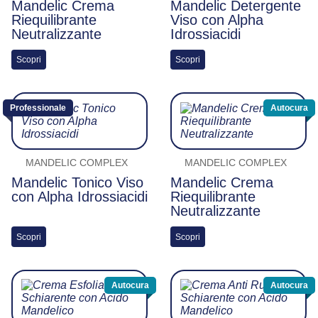
Mandelic Crema
Mandelic Detergente
Riequilibrante
Viso con Alpha
Neutralizzante
Idrossiacidi
Scopri
Scopri
Professionale
Autocura
MANDELIC COMPLEX
MANDELIC COMPLEX
Mandelic Tonico Viso
Mandelic Crema
con Alpha Idrossiacidi
Riequilibrante
Neutralizzante
Scopri
Scopri
Autocura
Autocura