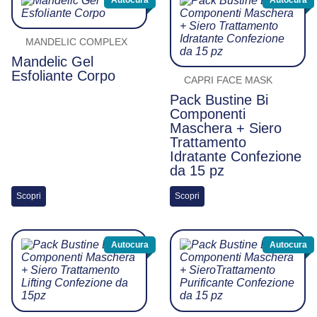
MANDELIC COMPLEX
Mandelic Gel
Esfoliante Corpo
CAPRI FACE MASK
Pack Bustine Bi
Componenti
Maschera + Siero
Trattamento
Idratante Confezione
da 15 pz
Scopri
Scopri
Autocura
Autocura