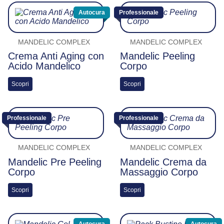
Autocura
Professionale
MANDELIC COMPLEX
MANDELIC COMPLEX
Crema Anti Aging con
Mandelic Peeling
Acido Mandelico
Corpo
Scopri
Scopri
Professionale
Professionale
MANDELIC COMPLEX
MANDELIC COMPLEX
Mandelic Pre Peeling
Mandelic Crema da
Corpo
Massaggio Corpo
Scopri
Scopri
Autocura
Autocura