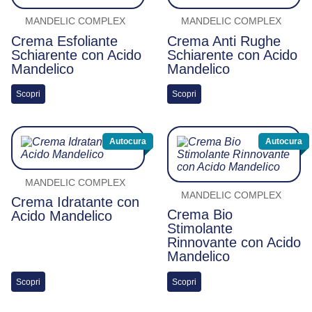
MANDELIC COMPLEX
MANDELIC COMPLEX
Crema Esfoliante
Crema Anti Rughe
Schiarente con Acido
Schiarente con Acido
Mandelico
Mandelico
Scopri
Scopri
Autocura
Autocura
MANDELIC COMPLEX
MANDELIC COMPLEX
Crema Idratante con
Crema Bio
Acido Mandelico
Stimolante
Rinnovante con Acido
Mandelico
Scopri
Scopri