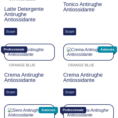
Tonico Antirughe
Latte Detergente
Antiossidante
Antirughe
Antiossidante
Scopri
Scopri
Professionale
Autocura
ORANGE BLUE
ORANGE BLUE
Crema Antirughe
Crema Antirughe
Antiossidante
Antiossidante
Scopri
Scopri
Autocura
Professionale