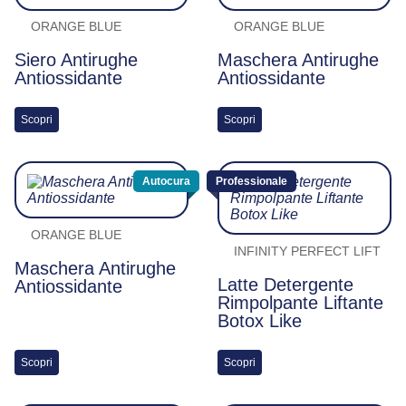
ORANGE BLUE
ORANGE BLUE
Siero Antirughe
Maschera Antirughe
Antiossidante
Antiossidante
Scopri
Scopri
Autocura
Professionale
ORANGE BLUE
INFINITY PERFECT LIFT
Maschera Antirughe
Latte Detergente
Antiossidante
Rimpolpante Liftante
Botox Like
Scopri
Scopri