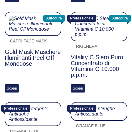
Autocura
Professionale
Autocura
CAPRI FACE MASK
RIGENERA
Gold Mask Maschere
Vitality C Siero Puro
Illuminanti Peel Off
Concentrato di
Monodose
Vitamina C 10.000
p.p.m.
Scopri
Scopri
Professionale
Professionale
ORANGE BLUE
ORANGE BLUE