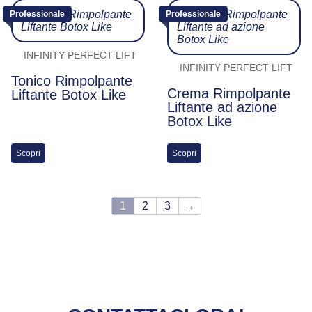
Professionale
Professionale
INFINITY PERFECT LIFT
INFINITY PERFECT LIFT
Tonico Rimpolpante
Crema Rimpolpante
Liftante Botox Like
Liftante ad azione
Botox Like
Scopri
Scopri
1
2
3
→