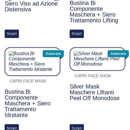
Bustina Bi
Siero Viso ad Azione
Componente
Distensiva
Maschera + Siero
Trattamento Lifting
Scopri
Scopri
Autocura
Autocura
CAPRI FACE MASK
CAPRI FACE MASK
Silver Mask
Bustina Bi
Maschere Liftanti
Componente
Peel Off Monodose
Maschera + Siero
Trattamento
Idratante
Scopri
Scopri